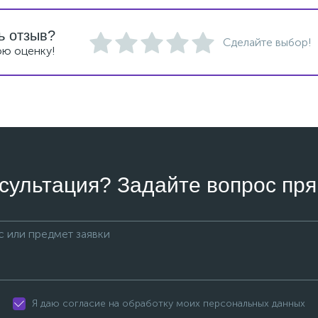
ь отзыв?
Сделайте выбор!
ою оценку!
сультация? Задайте вопрос пря
Я даю согласие на обработку моих персональных данных