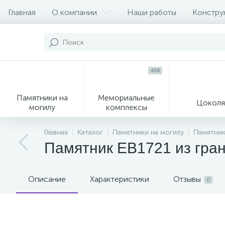
Главная
О компании
Наши работы
Констру
464
Памятники на
Мемориальные
Цоколя
могилу
комплексы
16
104
Главная
Каталог
Памятники на могилу
Памятник
Памятник EB1721 из гра
Могильные кресты
Декор на памятник
Описание
Характеристики
Отзывы
0