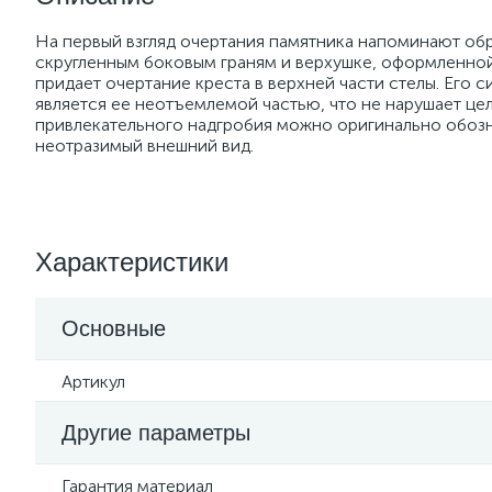
На первый взгляд очертания памятника напоминают обр
скругленным боковым граням и верхушке, оформленно
придает очертание креста в верхней части стелы. Его 
является ее неотъемлемой частью, что не нарушает це
привлекательного надгробия можно оригинально обозн
неотразимый внешний вид.
Характеристики
Основные
Артикул
Другие параметры
Гарантия материал