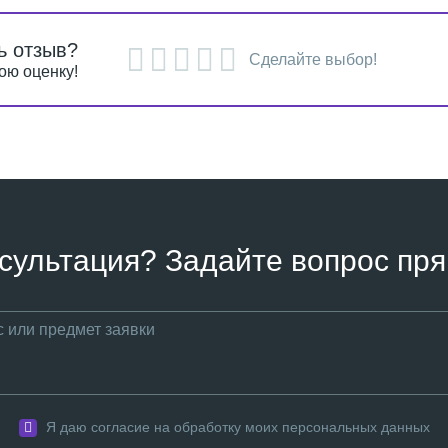
ь отзыв?
Сделайте выбор!
ою оценку!
сультация? Задайте вопрос пря
Я даю согласие на обработку моих персональных данных