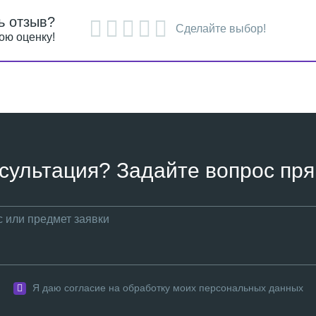
ь отзыв?
Сделайте выбор!
ою оценку!
сультация? Задайте вопрос пря
Я даю согласие на обработку моих персональных данных