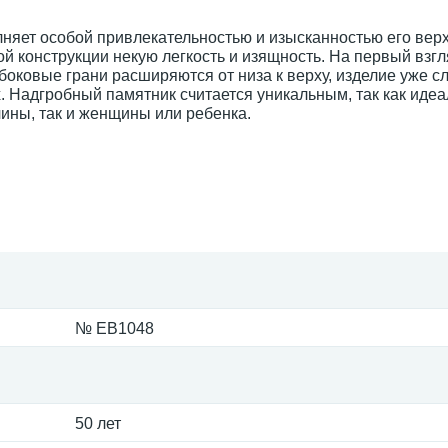
няет особой привлекательностью и изысканностью его вер
й конструкции некую легкость и изящность. На первый взгл
 боковые грани расширяются от низа к верху, изделие уже с
х. Надгробный памятник считается уникальным, так как иде
ины, так и женщины или ребенка.
№ EB1048
50 лет