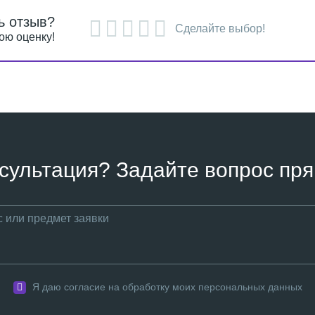
ь отзыв?
Сделайте выбор!
ою оценку!
сультация? Задайте вопрос пря
Я даю согласие на обработку моих персональных данных