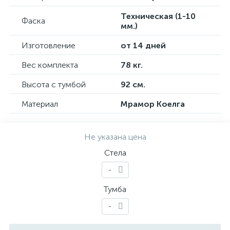
Техническая (1-10
Фаска
мм.)
Изготовление
от 14 дней
Вес комплекта
78 кг.
Высота с тумбой
92 см.
Материал
Мрамор Коелга
Не указана цена
Стела
-
Тумба
-