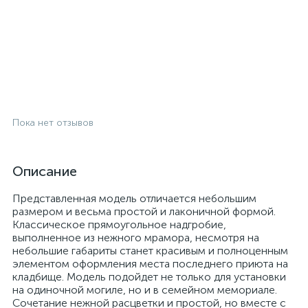
Пока нет отзывов
Описание
Представленная модель отличается небольшим
размером и весьма простой и лаконичной формой.
Классическое прямоугольное надгробие,
выполненное из нежного мрамора, несмотря на
небольшие габариты станет красивым и полноценным
элементом оформления места последнего приюта на
кладбище. Модель подойдет не только для установки
на одиночной могиле, но и в семейном мемориале.
Сочетание нежной расцветки и простой, но вместе с