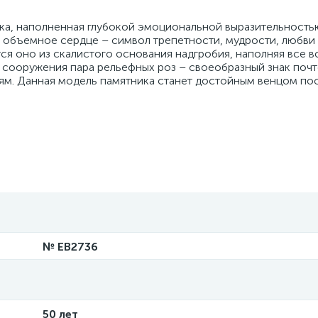
ка, наполненная глубокой эмоциональной выразительность
объемное сердце – символ трепетности, мудрости, любви
ся оно из скалистого основания надгробия, наполняя все в
сооружения пара рельефных роз – своеобразный знак почт
ям. Данная модель памятника станет достойным венцом по
№ EB2736
50 лет