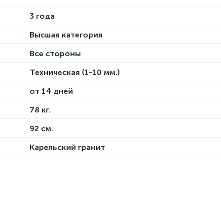
3 года
Высшая категория
Все стороны
Техническая (1-10 мм.)
от 14 дней
78 кг.
92 см.
Карельский гранит