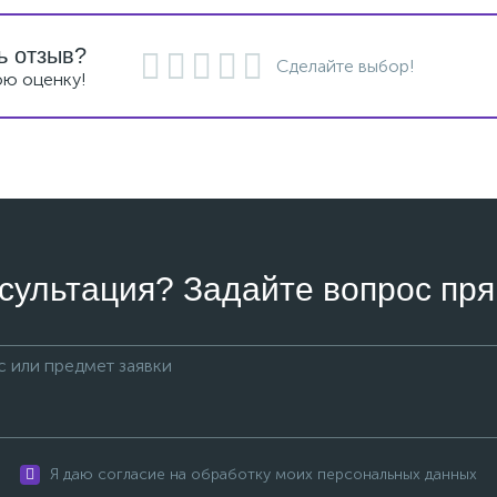
ь отзыв?
Сделайте выбор!
ою оценку!
сультация? Задайте вопрос пря
Я даю согласие на обработку моих персональных данных