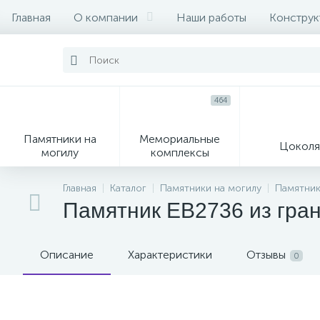
Главная
О компании
Наши работы
Конструк
464
Памятники на
Мемориальные
Цоколя
могилу
комплексы
16
104
Главная
Каталог
Памятники на могилу
Памятник
Памятник EB2736 из гра
Могильные кресты
Декор на памятник
Описание
Характеристики
Отзывы
0