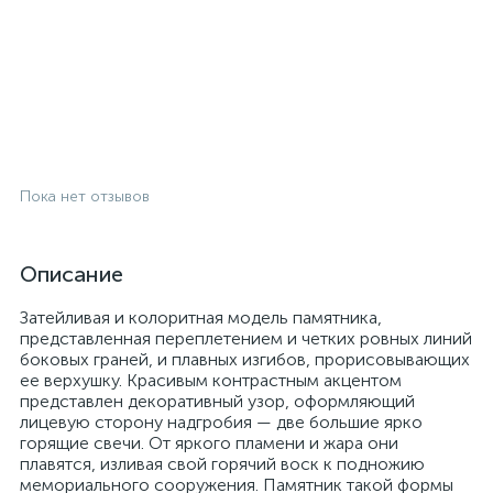
Пока нет отзывов
Описание
Затейливая и колоритная модель памятника,
представленная переплетением и четких ровных линий
боковых граней, и плавных изгибов, прорисовывающих
ее верхушку. Красивым контрастным акцентом
представлен декоративный узор, оформляющий
лицевую сторону надгробия — две большие ярко
горящие свечи. От яркого пламени и жара они
плавятся, изливая свой горячий воск к подножию
мемориального сооружения. Памятник такой формы