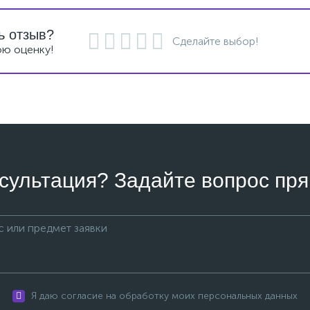
ь отзыв?
Сделайте выбор!
ою оценку!
сультация? Задайте вопрос пря
Я даю согласие на обработку моих персональных данных