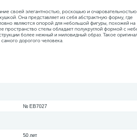
ание своей элегантностью, роскошью и очаровательностью
ушкой. Она представляет из себя абстрактную форму, где
словно являются опорой для небольшой фигуры, похожей на
чее пространство стелы обладает полукруглой формой с не
струкции более нежный и миловидный образ. Такое оригина
 самого дорогого человека.
№ EB7027
50 лет