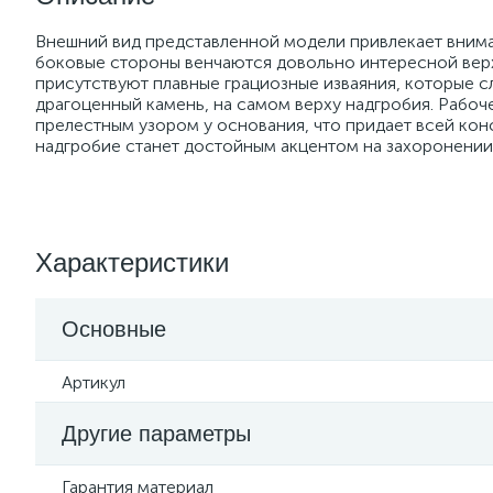
Внешний вид представленной модели привлекает вним
боковые стороны венчаются довольно интересной верх
присутствуют плавные грациозные изваяния, которые 
драгоценный камень, на самом верху надгробия. Рабо
прелестным узором у основания, что придает всей кон
надгробие станет достойным акцентом на захоронении
Характеристики
Основные
Артикул
Другие параметры
Гарантия материал