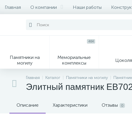
Главная
О компании
Наши работы
Конструк
464
Памятники на
Мемориальные
Цоколя
могилу
комплексы
16
104
Главная
Каталог
Памятники на могилу
Памятник
Элитный памятник EB702
Могильные кресты
Декор на памятник
Описание
Характеристики
Отзывы
0