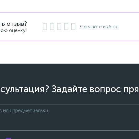
ть отзыв?
Сделайте выбор!
вою оценку!
сультация? Задайте вопрос пря