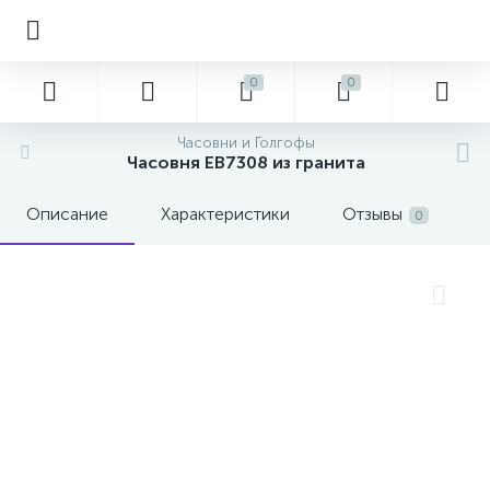
0
0
Часовни и Голгофы
Часовня EB7308 из гранита
Описание
Характеристики
Отзывы
0