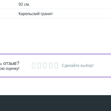
92 см.
Карельский гранит
ь отзыв?
Сделайте выбор!
ою оценку!