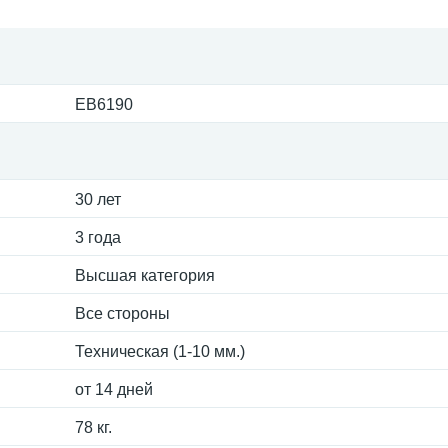
EB6190
30 лет
3 года
Высшая категория
Все стороны
Техническая (1-10 мм.)
от 14 дней
78 кг.